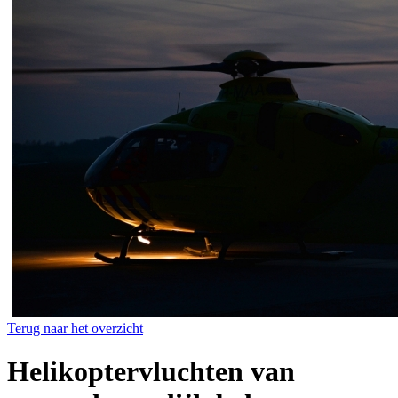
Terug naar het overzicht
Helikoptervluchten van