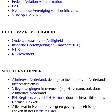
Federal Aviation Administration
FAI
Nederlandse Vereniging van Luchthavens
Visie op GA 2025
LUCHTVAARTVEILIGHEID
Onderzoeksraad voor Veiligheid
Inspectie Leefomgeving en Transport (ILT)
NLR
Rijksoverheid
SPOTTERS CORNER
Airnieuws Nederland
, de altijd actuele bron van Nederlands
luchtvaartnieuws
Vliegbewegingen
(movements) op Hilversum, ook door
Airnieuws Nederland
PH-Registers én veel PH-Historie
door luchtvaarthistoricus
Herman Dekker
Alles wat in Nederland vliegt en gevlogen heeft is op te
zoeken in het
Derde register