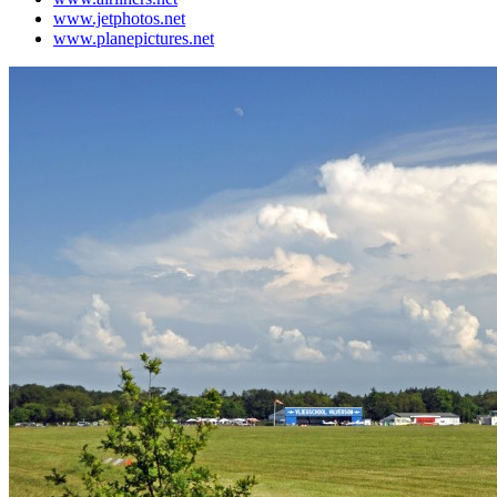
www.jetphotos.net
www.planepictures.net