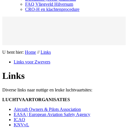
FAQ Vliegveld Hilversum
CRO-H en klachtenprocedure
U bent hier:
Home
//
Links
Links voor Zwevers
Links
Diverse links naar nuttige en leuke luchtvaartsites:
LUCHTVAARTORGANISATIES
Aircraft Owners & Pilots Association
EASA | European Aviation Safety Agency
ICAO
KNVvL