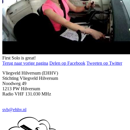
First Solo is great!
Terug naar vorige pagina
Delen op Facebook
Tweeten op Twitter
Vliegveld Hilversum (EHHV)
Stichting Vliegveld Hilversum
Noodweg 49
1213 PW Hilversum
Radio VHF 131.030 MHz
svh@ehhv.nl