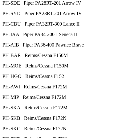
PH-SDE Piper PA28RT-201 Arrow IV
PH-SYD Piper PA28RT-201 Arrow IV
PH-CBU Piper PA32RT-300 Lance II
PH-IAA Piper PA34-200T Seneca II
PH-AIB Piper PA36-400 Pawnee Brave
PH-BAR Reims/Cessna F150M
PH-MOE Reims/Cessna F150M
PH-HGO Reims/Cessna F152
PH-AWI Reims/Cessna F172M
PH-MIP Reims/Cessna F172M
PH-SKA Reims/Cessna F172M
PH-SKB Reims/Cessna F172N
PH-SKC Reims/Cessna F172N