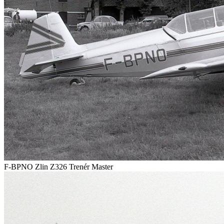
F-BPNO Zlin Z326 Trenér Master