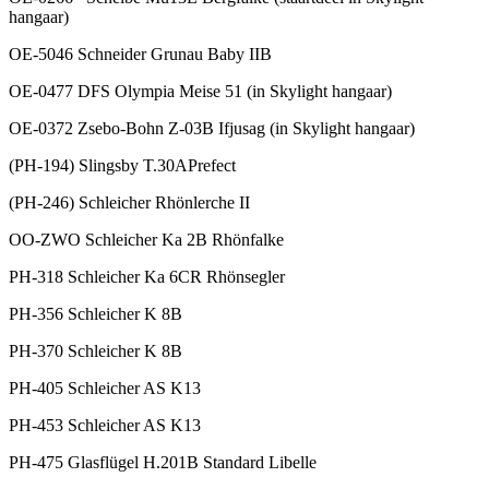
hangaar)
OE-5046 Schneider Grunau Baby IIB
OE-0477 DFS Olympia Meise 51 (in Skylight hangaar)
OE-0372 Zsebo-Bohn Z-03B Ifjusag (in Skylight hangaar)
(PH-194) Slingsby T.30APrefect
(PH-246) Schleicher Rhönlerche II
OO-ZWO Schleicher Ka 2B Rhönfalke
PH-318 Schleicher Ka 6CR Rhönsegler
PH-356 Schleicher K 8B
PH-370 Schleicher K 8B
PH-405 Schleicher AS K13
PH-453 Schleicher AS K13
PH-475 Glasflügel H.201B Standard Libelle