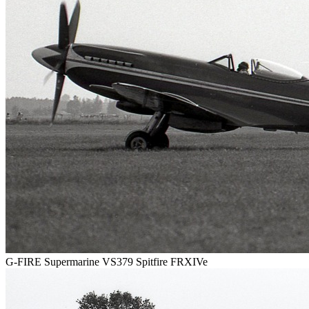
G-FIRE Supermarine VS379 Spitfire FRXIVe