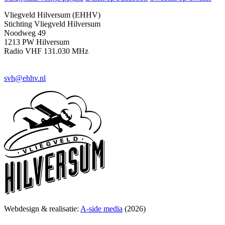
Vliegveld Hilversum (EHHV)
Stichting Vliegveld Hilversum
Noodweg 49
1213 PW Hilversum
Radio VHF 131.030 MHz
svh@ehhv.nl
Webdesign & realisatie:
A-side media
(2026)