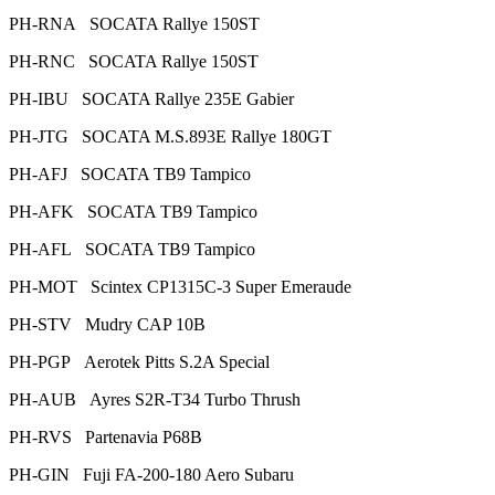
PH-RNA SOCATA Rallye 150ST
PH-RNC SOCATA Rallye 150ST
PH-IBU SOCATA Rallye 235E Gabier
PH-JTG SOCATA M.S.893E Rallye 180GT
PH-AFJ SOCATA TB9 Tampico
PH-AFK SOCATA TB9 Tampico
PH-AFL SOCATA TB9 Tampico
PH-MOT Scintex CP1315C-3 Super Emeraude
PH-STV Mudry CAP 10B
PH-PGP Aerotek Pitts S.2A Special
PH-AUB Ayres S2R-T34 Turbo Thrush
PH-RVS Partenavia P68B
PH-GIN Fuji FA-200-180 Aero Subaru