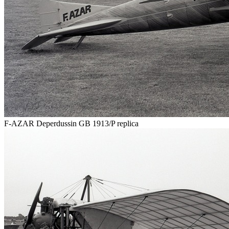
F-AZAR Deperdussin GB 1913/P replica