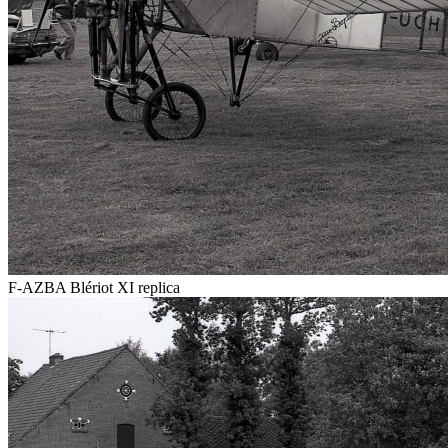
F-AZBA Blériot XI replica