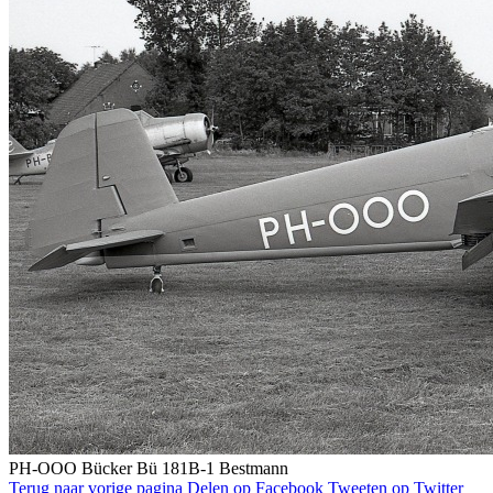
PH-OOO Bücker Bü 181B-1 Bestmann
Terug naar vorige pagina
Delen op Facebook
Tweeten op Twitter