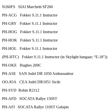
N260FS SIAI Marchetti SF260
PH-ACG Fokker S.11.1 Instructor
PH-GRY Fokker S.11.1 Instructor
PH-HOG Fokker S.11.1 Instructor
PH-HOK Fokker S.11.1 Instructor
PH-HOL Fokker S.11.1 Instructor
(PH-HTC) Fokker S.11.1 Instructor (in Skylight hangaar; “E-18”))
PH-OKE Hughes 269C
PH-ASE SAN Jodel DR 1050 Ambassadeur
OO-JOA CEA Jodel DR1051 Sicile
PH-SVD Robin R2112
PH-AFD SOCATA Rallye 150ST
PH-AFI SOCATA Rallye 110ST Galopin