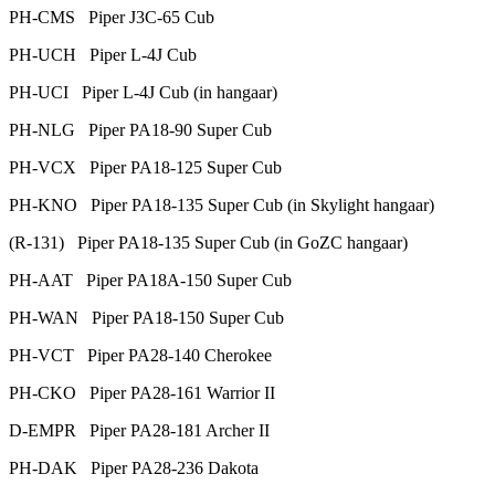
PH-CMS Piper J3C-65 Cub
PH-UCH Piper L-4J Cub
PH-UCI Piper L-4J Cub (in hangaar)
PH-NLG Piper PA18-90 Super Cub
PH-VCX Piper PA18-125 Super Cub
PH-KNO Piper PA18-135 Super Cub (in Skylight hangaar)
(R-131) Piper PA18-135 Super Cub (in GoZC hangaar)
PH-AAT Piper PA18A-150 Super Cub
PH-WAN Piper PA18-150 Super Cub
PH-VCT Piper PA28-140 Cherokee
PH-CKO Piper PA28-161 Warrior II
D-EMPR Piper PA28-181 Archer II
PH-DAK Piper PA28-236 Dakota